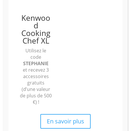
Kenwoo
d
Cooking
Chef XL
Utilisez le
code
STEPHANIE
et recevez 3
accessoires
gratuits
(d’une valeur
de plus de 500
€) !
BON PLAN VANILLE
En savoir plus
12/05/2025 |
0 Comments