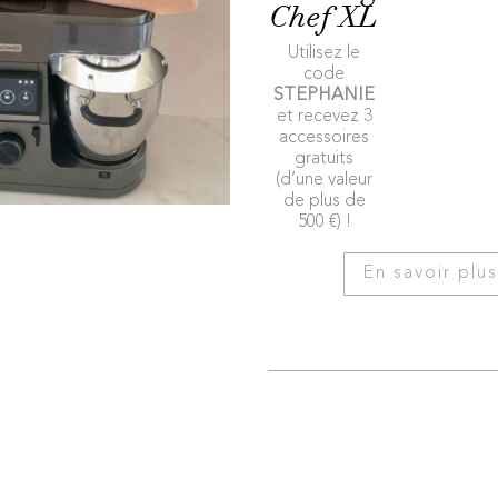
Chef XL
Utilisez le
code
STEPHANIE
et recevez 3
accessoires
gratuits
Meringuettes Nature
Biscui
(d’une valeur
de plus de
3.90
€
4.90
€
500 €) !
En savoir plus